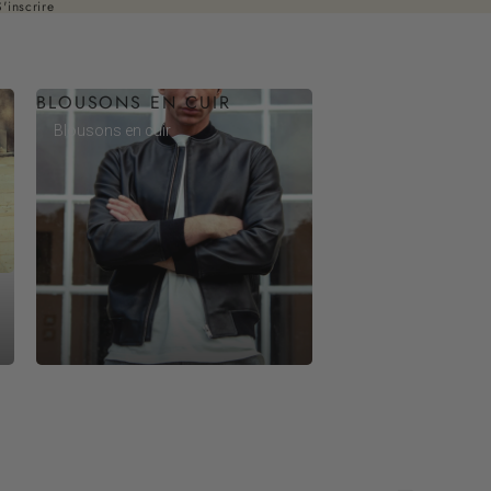
S'inscrire
BLOUSONS EN CUIR
Blousons en cuir