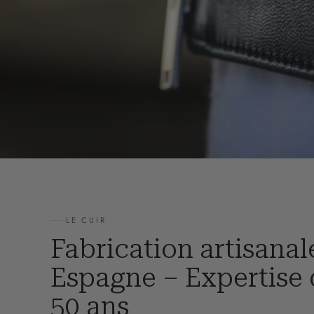
LE CUIR
Fabrication artisanal
Espagne – Expertise
50 ans