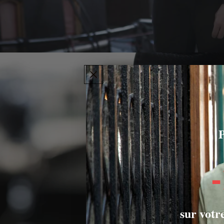
P
sur votr