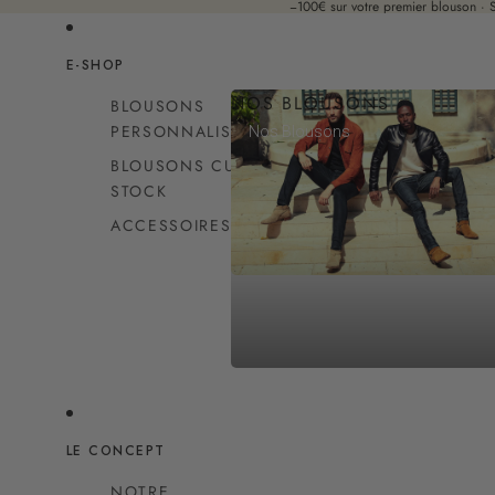
−100€ sur votre premier blouson ·
E-SHOP
NOS BLOUSONS
BLOUSONS
PERSONNALISABLES
Nos Blousons
BLOUSONS CUIR EN
STOCK
ACCESSOIRES
LE CONCEPT
NOTRE